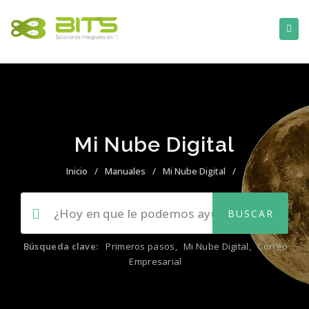
Mi Nube Digital
Inicio
/
Manuales
/
Mi Nube Digital
/
Búsqueda clave:
Primeros pasos
,
Mi Nube Digital
,
Correo
Empresarial